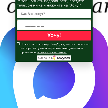
*Чтобы узнать подробности, введите
телефон ниже и нажмите на "Хочу!"
Хочу!
Нажимая на кнопку "Хочу!", я даю свое согласие
на обработку моих персональных данных и
принимаю
условия соглашения
Сделано в