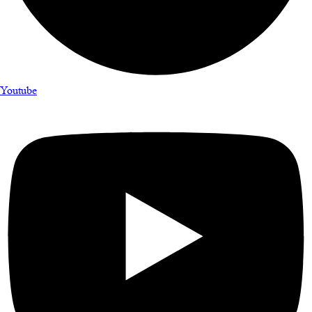
Youtube